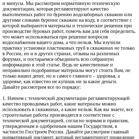
и минусы. Мы рассмотрим нормативную техническую
документацию, которая регламентируют качество
выполненных работ по бурению водозаборных скважин или
другими словами бурение скважин на воду, в соответствие с
которой выбираются материалы и технические решения при
производстве буровых работ, помочь вам для себя определить,
что может использоваться при решение вопросов
водоснабжения вашего дома, а что нельзя. Мы изучили
практику установки пластиковых труб в скважинах не только
в России, но и в других странах, отзывы на различных
форумах, и постараемся объединить всю собранную
информацию в этой статье. Ведь не качественные и
неправильно подобранные материалы могут стоить Вам, не
только ваших денег, но и самого главного – здоровья, а
здоровье, как известно не купишь ни за какие деньги.
Давайте рассмотрим все по порядку:
1. Начнем с технической документации регламентирующей
качество проводимых работ, какие материалы можно
использовать в скважинах, а какие нельзя. Как вы знаете, все
строительные работы производятся в соответствие с
технической документацией, согласно нормам и правилам,
утвержденным и одобренным нашим Государством, в
частности Госстроем России. Давайте рассмотрим главный
нормативный документ, который регламентирует проведение