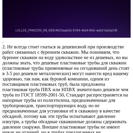
.
2. Не всегда стоит гнаться за дешевизной при производстве
работ связанных с бурением скважин. Мы понимаем, что
бурение скважин на воду удовольствие не из дешевых, но вы
должны знать, что дешевые пластиковые трубы для скважин
(пластиковые трубы применяемые на сегодняшний день стоят
в 3-5 раз дешевле металлических) могут нанести вред вашему
здоровью, так нам, как буровой компании, одним из
поставщиков пластиковых труб, была предложена
пластиковая труба ПВХ или НПВХ значительно дешевле чем
труба по ГОСТ 18599-2001-50, Стандарт распространяется на
напорные трубы из полиэтилена, предназначенные для
трубопроводов, транспортирующих воду, но не
предназначенные для установки её в скважину в качестве
обсадной, потому как эти трубы испытывают давление
изнутри, а трубы обсадные скважинные должны сдерживать
давление снаружи. Внешне пластиковые трубы не имеют
никак не отличий, но в трубах предлагаемых не