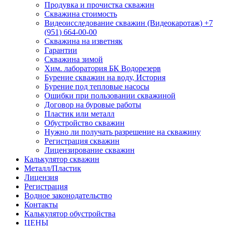
Продувка и прочистка скважин
Скважина стоимость
Видеоисследование скважин (Видеокаротаж) +7
(951) 664-00-00
Скважина на изветняк
Гарантии
Скважина зимой
Хим. лаборатория БК Водорезерв
Бурение скважин на воду, История
Бурение под тепловые насосы
Ошибки при пользовании скважиной
Договор на буровые работы
Пластик или металл
Обустройство скважин
Нужно ли получать разрешение на скважину
Регистрация скважин
Лицензирование скважин
Калькулятор скважин
Металл/Пластик
Лицензия
Регистрация
Водное законодательство
Контакты
Калькулятор обустройства
ЦЕНЫ