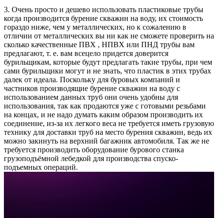
3. Очень просто и дешево использовать пластиковые трубы
когда производится бурение скважин на воду, их стоимость
гораздо ниже, чем у металлических, но к сожалению в
отличии от металлических вы ни как не сможете проверить на
сколько качественные ПВХ , НПВХ или ПНД трубы вам
предлагают, т. е. вам всецело придется доверится
бурильщикам, которые будут предлагать такие трубы, при чем
сами бурильщики могут и не знать, что пластик в этих трубах
далек от идеала. Поскольку для буровых компаний и
частников производящие бурение скважин на воду с
использованием данных труб они очень удобны для
использования, так как продаются уже с готовыми резьбами
на концах, и не надо думать каким образом производить их
соединение, из-за их легкого веса не требуется иметь грузовую
технику для доставки труб на место бурения скважин, ведь их
можно закинуть на верхний багажник автомобиля. Так же не
требуется производить оборудование бурового станка
грузоподъёмной лебедкой для производства спуско-
подъемных операций.