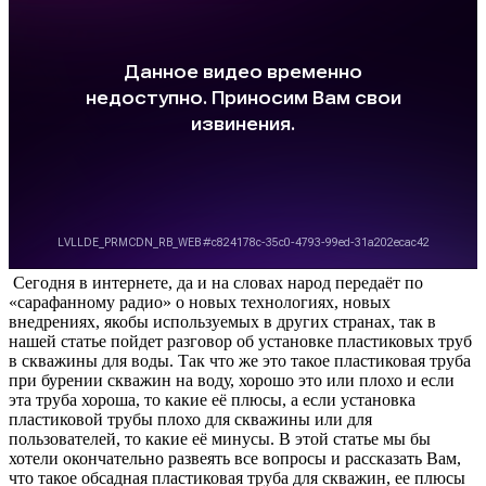
Сегодня в интернете, да и на словах народ передаёт по
«сарафанному радио» о новых технологиях, новых
внедрениях, якобы используемых в других странах, так в
нашей статье пойдет разговор об установке пластиковых труб
в скважины для воды. Так что же это такое пластиковая труба
при бурении скважин на воду, хорошо это или плохо и если
эта труба хороша, то какие её плюсы, а если установка
пластиковой трубы плохо для скважины или для
пользователей, то какие её минусы. В этой статье мы бы
хотели окончательно развеять все вопросы и рассказать Вам,
что такое обсадная пластиковая труба для скважин, ее плюсы