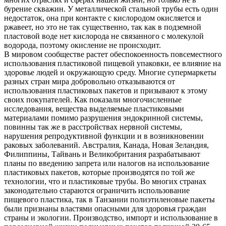
бурение скважин. У металлической стальной трубы есть один
недостаток, она при контакте с кислородом окисляется и
ржавеет, но это не так существенно, так как в подземной
пластовой воде нет кислорода не связанного с молекулой
водорода, поэтому окисление не происходит.
В мировом сообществе растет обеспокоенность повсеместного
использования пластиковой пищевой упаковки, ее влияние на
здоровье людей и окружающую среду. Многие супермаркеты
разных стран мира добровольно отказываются от
использования пластиковых пакетов и призывают к этому
своих покупателей. Как показали многочисленные
исследования, вещества выделяемые пластиковыми
материалами помимо разрушения эндокринной системы,
повинны так же в расстройствах нервной системы,
нарушения репродуктивной функции и в возникновении
раковых заболеваний. Австралия, Канада, Новая Зеландия,
Филиппины, Тайвань и Великобритания разрабатывают
планы по введению запрета или налогов на использование
пластиковых пакетов, которые производятся по той же
технологии, что и пластиковые трубы. Во многих странах
законодательно стараются ограничить использование
пищевого пластика, так в Танзании полиэтиленовые пакеты
были признаны властями опасными для здоровья граждан
страны и экологии. Производство, импорт и использование в