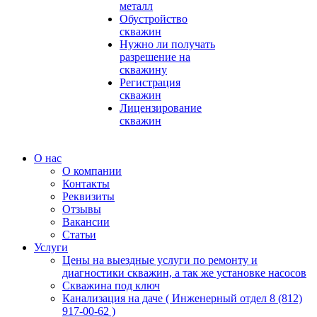
металл
Обустройство
скважин
Нужно ли получать
разрешение на
скважину
Регистрация
скважин
Лицензирование
скважин
О нас
О компании
Контакты
Реквизиты
Отзывы
Вакансии
Статьи
Услуги
Цены на выездные услуги по ремонту и
диагностики скважин, а так же установке насосов
Скважина под ключ
Канализация на даче ( Инженерный отдел 8 (812)
917-00-62 )