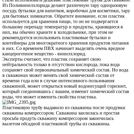
Из Поливинилхлорида делают различную тару одноразовую
посуду, бутылки для напитков, коробочки для косметики, тару
для бытовых химикатов. Обратите внимание, если пластик
используется для хранения пищи, то он не подвергается
большому перепаду температур и продукты, хранящиеся в
них, вы обычно храните в холодильнике, при этом не
рекомендуется использовать пластиковые бутылки и
контейнеры для многократного хранения продуктов питания
в них. Со временем ПВХ начинает выделять очень вредное
канцерогенное вещество - винилхлорид.
Эксперты считают, что пластик сохраняет свою
нейтральность только в отсутствии кислорода, пока вода
сохраняет свой первоначальный химический состав. Но вода
в скважинах может менять свой химический состав от
времени года или в случае интенсивного пользования
скважиной, может открыться новый водонесущий горизонт,
который соединившись с вашим, изменит химический состав
воды, что может изменить свойства пластика.
Пластиковую трубу выдавило из скважины после продувки
скважины компрессором. Скважина заилилась и простая
просьба продуть скважину компрессором закончилась
вылетом обсадной пластиковой трубы из скважины.