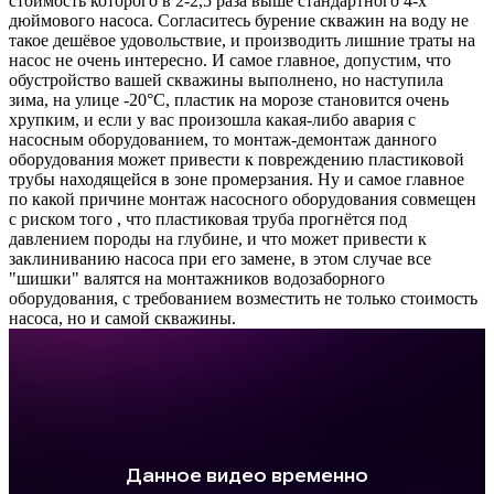
стоимость которого в 2-2,5 раза выше стандартного 4-х
дюймового насоса. Согласитесь бурение скважин на воду не
такое дешёвое удовольствие, и производить лишние траты на
насос не очень интересно. И самое главное, допустим, что
обустройство вашей скважины выполнено, но наступила
зима, на улице -20°C, пластик на морозе становится очень
хрупким, и если у вас произошла какая-либо авария с
насосным оборудованием, то монтаж-демонтаж данного
оборудования может привести к повреждению пластиковой
трубы находящейся в зоне промерзания. Ну и самое главное
по какой причине монтаж насосного оборудования совмещен
с риском того , что пластиковая труба прогнётся под
давлением породы на глубине, и что может привести к
заклиниванию насоса при его замене, в этом случае все
"шишки" валятся на монтажников водозаборного
оборудования, с требованием возместить не только стоимость
насоса, но и самой скважины.