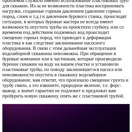
проблемой служило именно использование пластиковых труб
для скважин. Из-за не возможности пластика воспринимать
нагрузки, созданные горным давлением (давление горных
пород, слоев и т.д.) и давлением бурового станка, происходят
ситуации, в которых буровые мастера не всегда имеют
возможность опустить трубы на проектную глубину, или со
временем под действием подземных вод происходит
смещение горных пород, что приводит к деформации
пластика и как следствие заклинивание насосного
оборудования. В связи с этим дальнейшая эксплуатация
водозаборной скважины невозможна. При обращении в
буровые компании или к частникам, которые производили
бурение скважин на воду на вашем участке и установили
пластиковые трубы, по поводу заклинившегося насоса или
невозможности опустить в скважину водозаборное
оборудование, вам ответят, что произошло смещение грунта и
трубу смяло, а это извините, природное явление, т.е. форс-
мажор, а значит гарантии не подлежит и предложат вам
пробурить новую скважину, опять же с пластиковой трубой.