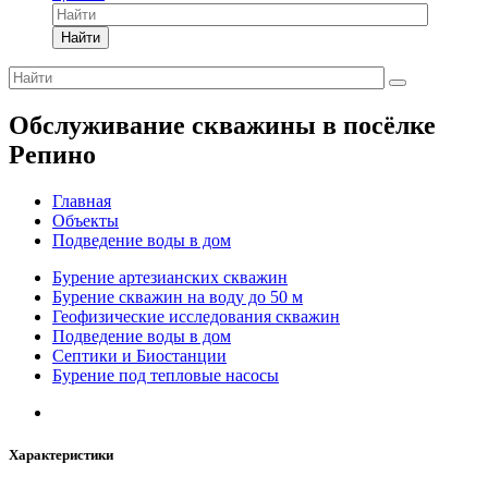
Найти
Обслуживание скважины в посёлке
Репино
Главная
Объекты
Подведение воды в дом
Бурение артезианских скважин
Бурение скважин на воду до 50 м
Геофизические исследования скважин
Подведение воды в дом
Септики и Биостанции
Бурение под тепловые насосы
Характеристики