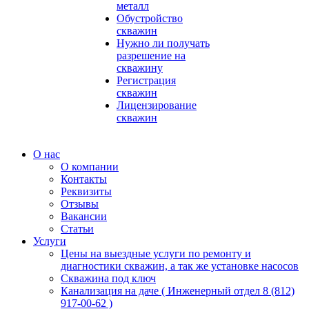
металл
Обустройство
скважин
Нужно ли получать
разрешение на
скважину
Регистрация
скважин
Лицензирование
скважин
О нас
О компании
Контакты
Реквизиты
Отзывы
Вакансии
Статьи
Услуги
Цены на выездные услуги по ремонту и
диагностики скважин, а так же установке насосов
Скважина под ключ
Канализация на даче ( Инженерный отдел 8 (812)
917-00-62 )