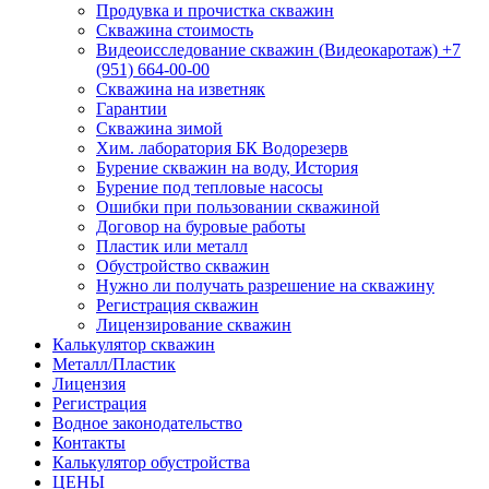
Продувка и прочистка скважин
Скважина стоимость
Видеоисследование скважин (Видеокаротаж) +7
(951) 664-00-00
Скважина на изветняк
Гарантии
Скважина зимой
Хим. лаборатория БК Водорезерв
Бурение скважин на воду, История
Бурение под тепловые насосы
Ошибки при пользовании скважиной
Договор на буровые работы
Пластик или металл
Обустройство скважин
Нужно ли получать разрешение на скважину
Регистрация скважин
Лицензирование скважин
Калькулятор скважин
Металл/Пластик
Лицензия
Регистрация
Водное законодательство
Контакты
Калькулятор обустройства
ЦЕНЫ