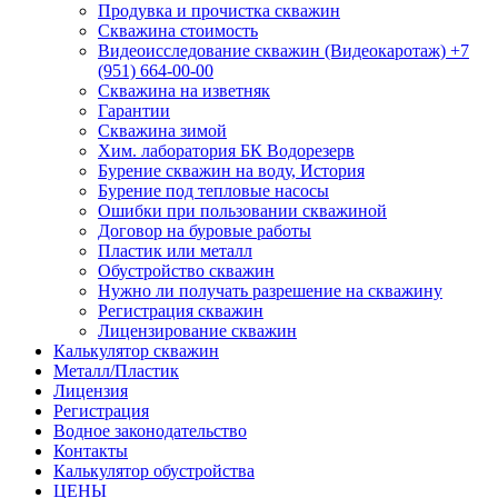
Продувка и прочистка скважин
Скважина стоимость
Видеоисследование скважин (Видеокаротаж) +7
(951) 664-00-00
Скважина на изветняк
Гарантии
Скважина зимой
Хим. лаборатория БК Водорезерв
Бурение скважин на воду, История
Бурение под тепловые насосы
Ошибки при пользовании скважиной
Договор на буровые работы
Пластик или металл
Обустройство скважин
Нужно ли получать разрешение на скважину
Регистрация скважин
Лицензирование скважин
Калькулятор скважин
Металл/Пластик
Лицензия
Регистрация
Водное законодательство
Контакты
Калькулятор обустройства
ЦЕНЫ