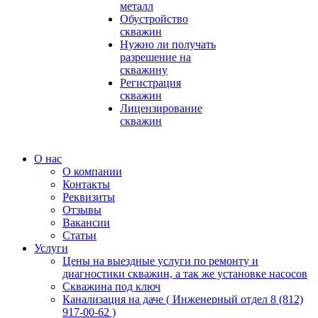
металл
Обустройство
скважин
Нужно ли получать
разрешение на
скважину
Регистрация
скважин
Лицензирование
скважин
О нас
О компании
Контакты
Реквизиты
Отзывы
Вакансии
Статьи
Услуги
Цены на выездные услуги по ремонту и
диагностики скважин, а так же установке насосов
Скважина под ключ
Канализация на даче ( Инженерный отдел 8 (812)
917-00-62 )