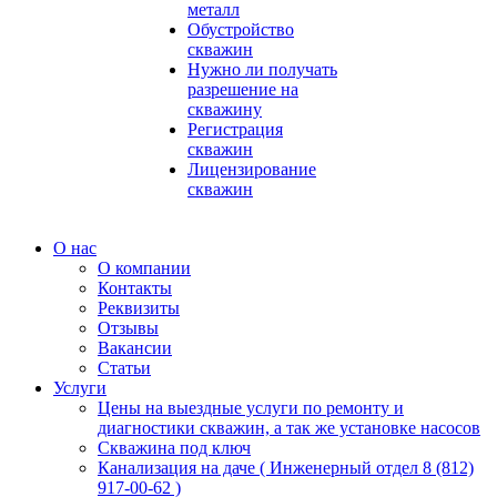
металл
Обустройство
скважин
Нужно ли получать
разрешение на
скважину
Регистрация
скважин
Лицензирование
скважин
О нас
О компании
Контакты
Реквизиты
Отзывы
Вакансии
Статьи
Услуги
Цены на выездные услуги по ремонту и
диагностики скважин, а так же установке насосов
Скважина под ключ
Канализация на даче ( Инженерный отдел 8 (812)
917-00-62 )