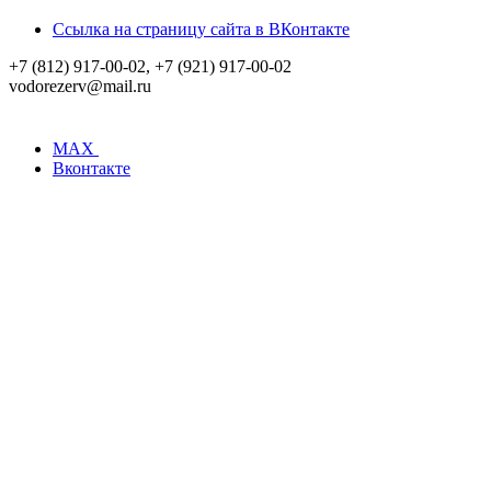
Ссылка на страницу сайта в ВКонтакте
+7 (812) 917-00-02, +7 (921) 917-00-02
vodorezerv@mail.ru
MAX
Вконтакте