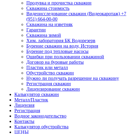
Продувка и прочистка скважин
Скважина стоимость
Видеоисследование скважин (Видеокаротаж) +7
(951) 664-00-00
Скважина на изветняк
Гарантии
Скважина зимой
Хим. лаборатория БК Водорезерв
Бурение скважин на воду, История
Бурение под тепловые насосы
Ошибки при пользовании скважиной
Договор на буровые работы
Пластик или металл
Обустройство скважин
Нужно ли получать разрешение на скважину
Регистрация скважин
Лицензирование скважин
Калькулятор скважин
Металл/Пластик
Лицензия
Регистрация
Водное законодательство
Контакты
Калькулятор обустройства
ЦЕНЫ